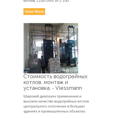
котлов. 2100 UAH. от 2 100
View More
Стоимость водогрейных
котлов, монтаж и
установка. - Viessmann
Широкий диапазон применения и
высокое качество водогрейных котлов
центрального отопления в больших
зданиях и промышленных объектах.