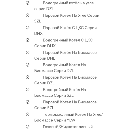
Водогрейный котёл на угле
серии DZL
Паровой Котёл На Угле Серии
SZL
Паровой Котёл С ЦКС Серии
DHX
Водогрейный Котёл С ЦКС
Серии DHX
Паровой Котёл На Биомассе
Серии DHL
Водогрейный Котёл На
Биомассе Серии DZL
Паровой Котёл На Биомассе
Серии DZL
Водогрейный Котёл На
Биомассе Серии SZL
Паровой Котёл На Биомассе
Серии SZL
Термомасляный Котёл На Угле/
Биомассе Серии YLW
Газовый/Жидкотопливный