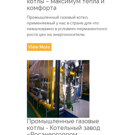
котлы – максимум тепла и
комфорта
Промышленный газовый котел,
применяемый у нас в стране для что
немаловажно в условиях перманентного
роста цен на энергоносители.
View More
Промышленные газовые
котлы - Котельный завод
«Росэнергопром