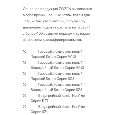
Основная продукция ZOZEN включаются
в себе промышленные котлы, котлы для
ТЭЦ, котлы-утилизаторы, сосуды под
давлением и другие котлы из пяти серий
с более 400 разными нормами, которые
в основном классифицированы как:
Газовый/Жидкотопливный
Паровой Котёл Серии WNS
Газовый/Жидкотопливный
Водогрейный Котёл Серии WNS
Газовый/Жидкотопливный
Паровой Котёл Серии SZS
Газовый/Жидкотопливный
Водогрейный Котёл Серии SZS
Водогрейный Котёл На Угле
Серии DZL
Водогрейный Котёл На Угле
Серии SZL