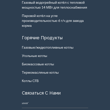
Газовый водогрейный котёл с тепловой
мощностью 14 МВт для теплоснабжения
Паровой котёл на угле
производительностью 6 т/ч для завода
корма
Горячие Продукты
Газовые/жидкотопливные котлы
Угольные котлы
Биомассовые котлы
Термомасляные котлы
Котлы CFB
Связаться С Нами