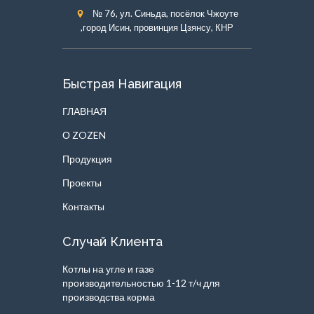
№ 76, ул. Синьда, посёлок Чжоуте
,город Исин, провинция Цзянсу, КНР
Быстрая Навигация
ГЛАВНАЯ
О ZOZEN
Продукция
Проекты
Контакты
Случай Клиента
Котлы на угле и газе
производительностью 1-12 т/ч для
производства корма