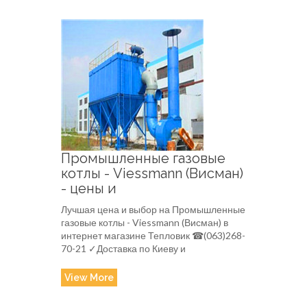
Промышленные газовые
котлы - Viessmann (Висман)
- цены и
Лучшая цена и выбор на Промышленные
газовые котлы - Viessmann (Висман) в
интернет магазине Тепловик ☎(063)268-
70-21 ✓Доставка по Киеву и
View More