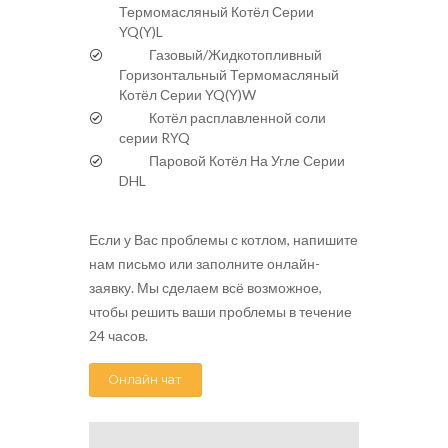
Термомасляный Котёл Серии
YQ(Y)L
Газовый/Жидкотопливный
Горизонтальный Термомасляный
Котёл Серии YQ(Y)W
Котёл расплавленной соли
серии RYQ
Паровой Котёл На Угле Серии
DHL
Если у Вас проблемы с котлом, напишите
нам письмо или заполните онлайн-
заявку. Мы сделаем всё возможное,
чтобы решить ваши проблемы в течение
24 часов.
Онлайн чат