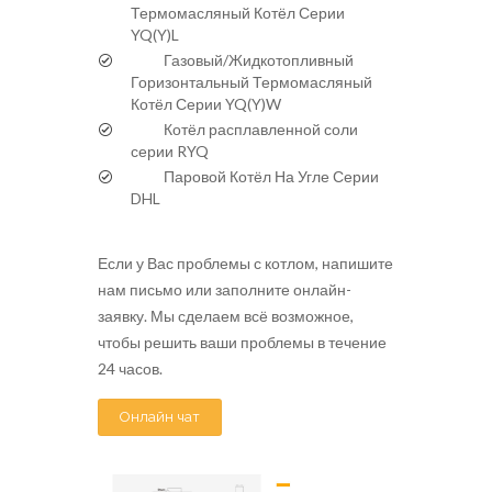
Термомасляный Котёл Серии
YQ(Y)L
Газовый/Жидкотопливный
Горизонтальный Термомасляный
Котёл Серии YQ(Y)W
Котёл расплавленной соли
серии RYQ
Паровой Котёл На Угле Серии
DHL
Если у Вас проблемы с котлом, напишите
нам письмо или заполните онлайн-
заявку. Мы сделаем всё возможное,
чтобы решить ваши проблемы в течение
24 часов.
Онлайн чат