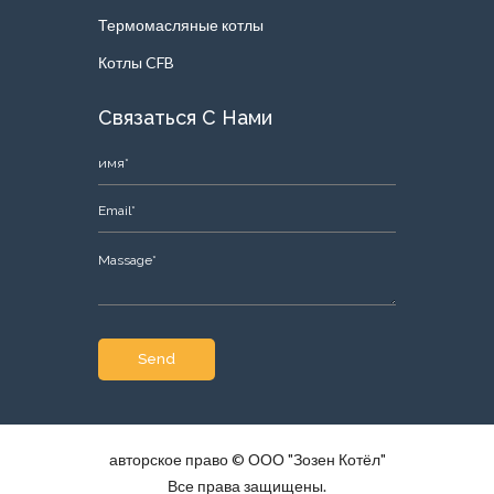
Термомасляные котлы
Котлы CFB
Связаться С Нами
Send
авторское право © ООО "Зозен Котёл"
Все права защищены.