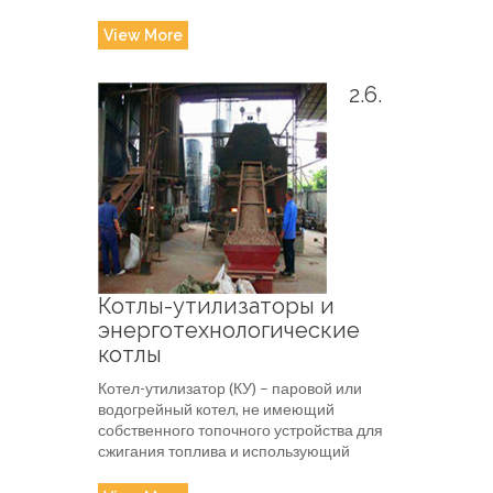
View More
2.6.
Котлы-утилизаторы и
энерготехнологические
котлы
Котел-утилизатор (КУ) – паровой или
водогрейный котел, не имеющий
собственного топочного устройства для
сжигания топлива и использующий