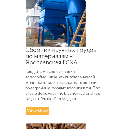
Сборник научных трудов
по материалам -
Ярославская ГСХА
средствам использования
теплообменника-утилизатора малой
мощности. чи, котлы систем отопления,
водогрейные газовые колонки и т.д. The
article deals with the biochemical analysis
of giant ferrule (Ferula gigan-.
View More