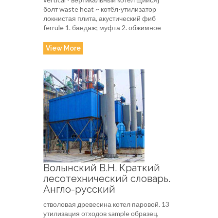
болт waste heat ~ котёл-утилизатор
локнистая плита, акустический фиб
ferrule 1. бандаж; муфта 2. обжимное
View More
Волынский В.Н. Краткий
лесотехнический словарь.
Англо-русский
стволовая древесина котел паровой. 13
утилизация отходов sample образец,