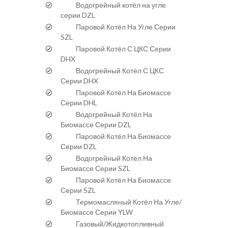
Водогрейный котёл на угле
серии DZL
Паровой Котёл На Угле Серии
SZL
Паровой Котёл С ЦКС Серии
DHX
Водогрейный Котёл С ЦКС
Серии DHX
Паровой Котёл На Биомассе
Серии DHL
Водогрейный Котёл На
Биомассе Серии DZL
Паровой Котёл На Биомассе
Серии DZL
Водогрейный Котёл На
Биомассе Серии SZL
Паровой Котёл На Биомассе
Серии SZL
Термомасляный Котёл На Угле/
Биомассе Серии YLW
Газовый/Жидкотопливный