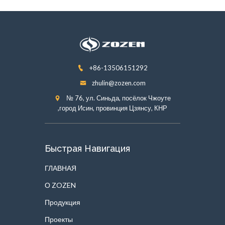
+86-13506151292
zhulin@zozen.com
№ 76, ул. Синьда, посёлок Чжоуте
,город Исин, провинция Цзянсу, КНР
Быстрая Навигация
ГЛАВНАЯ
О ZOZEN
Продукция
Проекты