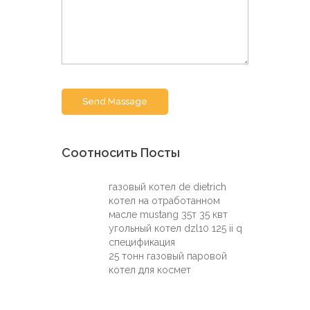
Send Massage
Соотносить Посты
газовый котел de dietrich
котел на отработанном
масле mustang 35т 35 квт
угольный котел dzl10 125 ii q
спецификация
25 тонн газовый паровой
котел для космет