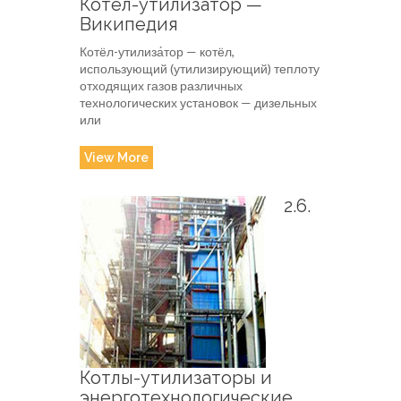
Котёл-утилизатор —
Википедия
Котёл-утилиза́тор — котёл,
использующий (утилизирующий) теплоту
отходящих газов различных
технологических установок — дизельных
или
View More
2.6.
Котлы-утилизаторы и
энерготехнологические