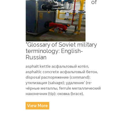
of
"Glossary of Soviet military
terminology: English-
Russian
asphalt kettle асфальтовый котёл,
asphaltic concrete асфальтовый бетон,
disposal распоряжение (command);
утилизация (salvage); удаление' (re-
чёрные металлы, ferrule металлический
наконечник (tip); оковка (brace),
View More