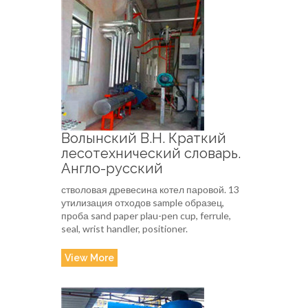
Волынский В.Н. Краткий
лесотехнический словарь.
Англо-русский
стволовая древесина котел паровой. 13
утилизация отходов sample образец,
проба sand paper plau-pen cup, ferrule,
seal, wrist handler, positioner.
View More