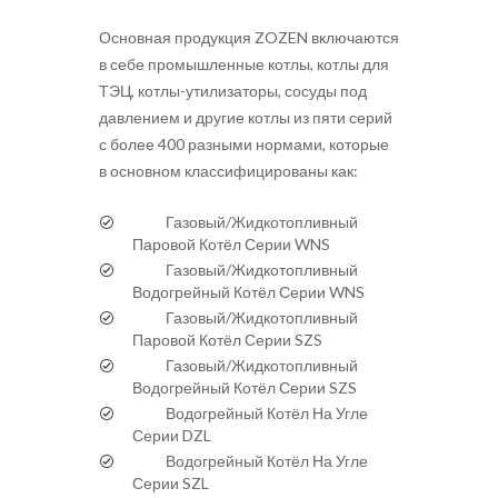
Основная продукция ZOZEN включаются
в себе промышленные котлы, котлы для
ТЭЦ, котлы-утилизаторы, сосуды под
давлением и другие котлы из пяти серий
с более 400 разными нормами, которые
в основном классифицированы как:
Газовый/Жидкотопливный
Паровой Котёл Серии WNS
Газовый/Жидкотопливный
Водогрейный Котёл Серии WNS
Газовый/Жидкотопливный
Паровой Котёл Серии SZS
Газовый/Жидкотопливный
Водогрейный Котёл Серии SZS
Водогрейный Котёл На Угле
Серии DZL
Водогрейный Котёл На Угле
Серии SZL