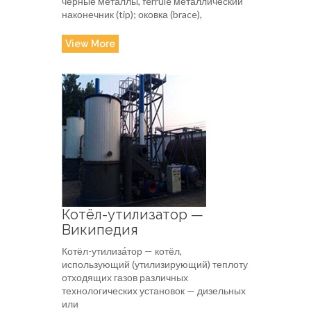
чёрные металлы, ferrule металлический
наконечник (tip); оковка (brace),
View More
Котёл-утилизатор —
Википедия
Котёл-утилиза́тор — котёл,
использующий (утилизирующий) теплоту
отходящих газов различных
технологических установок — дизельных
или