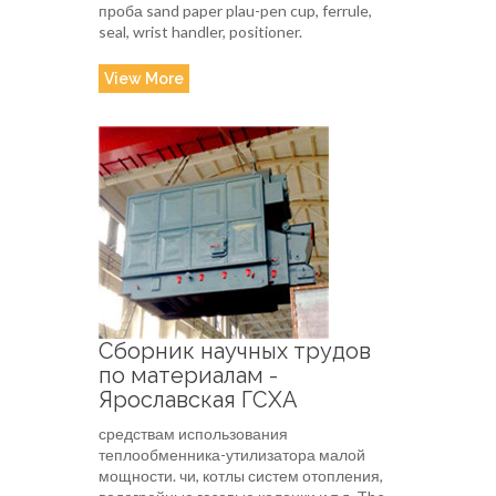
проба sand paper plau-pen cup, ferrule,
seal, wrist handler, positioner.
View More
Сборник научных трудов
по материалам -
Ярославская ГСХА
средствам использования
теплообменника-утилизатора малой
мощности. чи, котлы систем отопления,