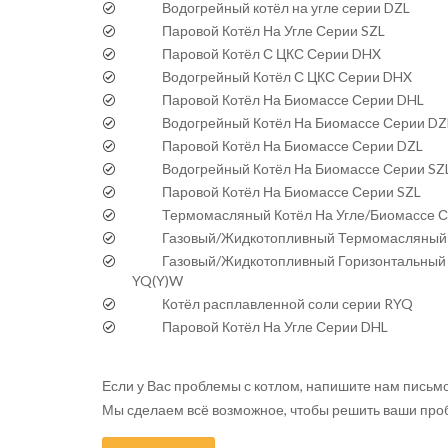
Водогрейный котёл на угле серии DZL
Паровой Котёл На Угле Серии SZL
Паровой Котёл С ЦКС Серии DHX
Водогрейный Котёл С ЦКС Серии DHX
Паровой Котёл На Биомассе Серии DHL
Водогрейный Котёл На Биомассе Серии DZ
Паровой Котёл На Биомассе Серии DZL
Водогрейный Котёл На Биомассе Серии SZ
Паровой Котёл На Биомассе Серии SZL
Термомасляный Котёл На Угле/Биомассе 
Газовый/Жидкотопливный Термомасляный 
Газовый/Жидкотопливный Горизонтальный
YQ(Y)W
Котёл расплавленной соли серии RYQ
Паровой Котёл На Угле Серии DHL
Если у Вас проблемы с котлом, напишите нам письмо
Мы сделаем всё возможное, чтобы решить ваши проб