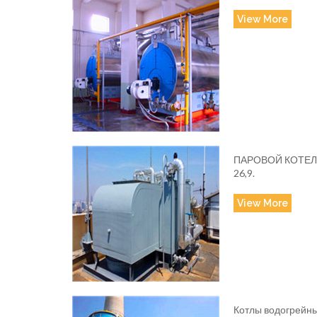
View More
ПАРОВОЙ КОТЕЛ BSS 
26,9.
View More
Котлы водогрейные