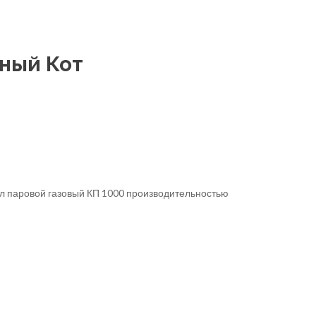
йный Кот
тел паровой газовый КП 1000 производительностью