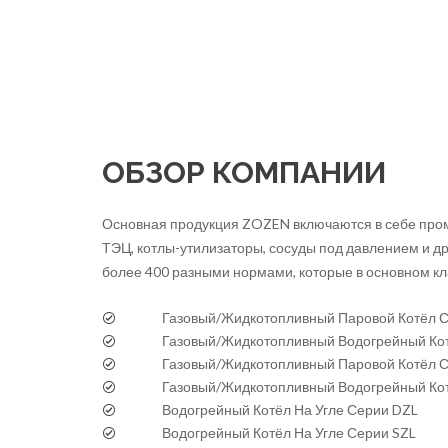
ОБЗОР КОМПАНИИ
Основная продукция ZOZEN включаются в себе про
ТЭЦ, котлы-утилизаторы, сосуды под давлением и дру
более 400 разными нормами, которые в основном к
Газовый/Жидкотопливный Паровой Котёл 
Газовый/Жидкотопливный Водогрейный Ко
Газовый/Жидкотопливный Паровой Котёл 
Газовый/Жидкотопливный Водогрейный Ко
Водогрейный Котёл На Угле Серии DZL
Водогрейный Котёл На Угле Серии SZL