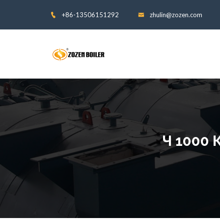
+86-13506151292
zhulin@zozen.com
Ч 1000 