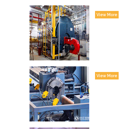
View More
View More