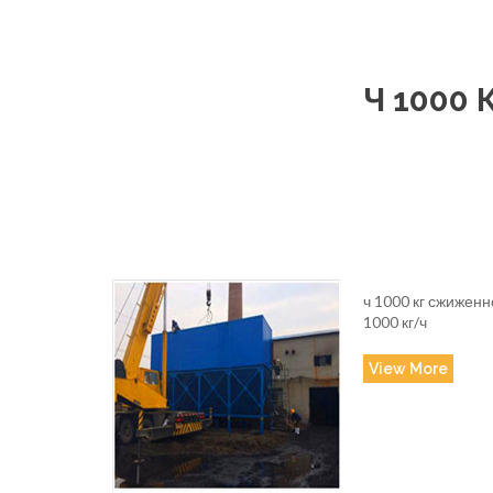
Ч 1000 
ч 1000 кг сжиженн
1000 кг/ч
View More