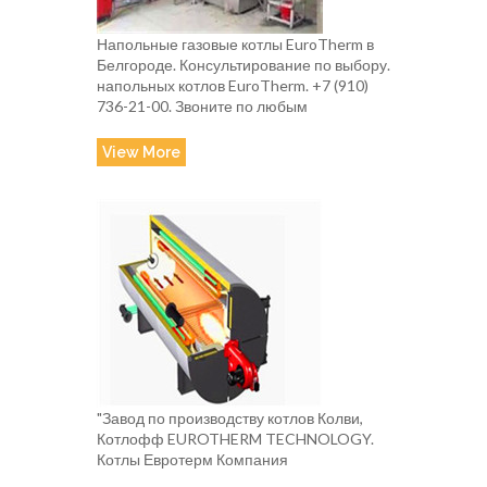
Напольные газовые котлы EuroTherm в
Белгороде. Консультирование по выбору.
напольных котлов EuroTherm. +7 (910)
736-21-00. Звоните по любым
View More
"Завод по производству котлов Колви,
Котлофф EUROTHERM TECHNOLOGY.
Котлы Евротерм Компания