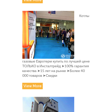
Котлы
газовые Евротерм купить по лучшей цене
ТОЛЬКО в Инсталтрейд ➤100% гарантия
качества ➤15 лет на рынке ➤Более 40
000 товаров ➤Скидки
View More