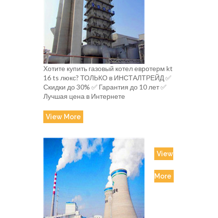
Хотите купить газовый котел евротерм kt
16 ts люкс? ТОЛЬКО в ИНСТАЛТРЕЙД ✅
Скидки до 30% ✅ Гарантия до 10 лет ✅
Лучшая цена в Интернете
View More
View
More