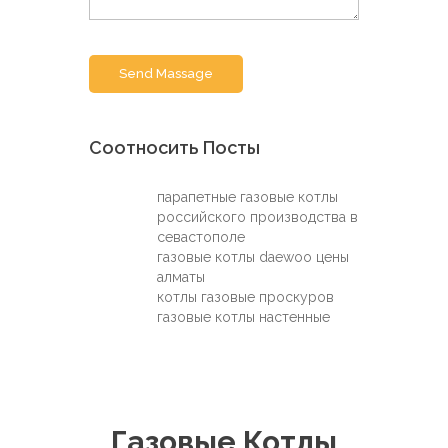
Send Massage
Соотносить Посты
парапетные газовые котлы
российского производства в
севастополе
газовые котлы daewoo цены
алматы
котлы газовые проскуров
газовые котлы настенные
Газовые Котлы