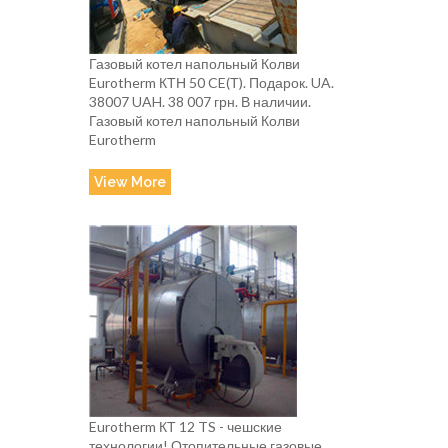
Газовый котел напольный Колви
Eurotherm КТН 50 CE(Т). Подарок. UA.
38007 UAH. 38 007 грн. В наличии.
Газовый котел напольный Колви
Eurotherm
View More
Eurotherm КТ 12 TS - чешские
технологии! Отопительные газовые