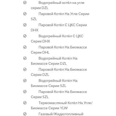
Водогрейный котёл на угле
серии DZL
Паровой Котёл На Угле Серии
SZL
Паровой Котёл С ЦКС Серии
DHX
Водогрейный Котёл С ЦКС
Серии DHX
Паровой Котёл На Биомассе
Серии DHL
Водогрейный Котёл На
Биомассе Серии DZL
Паровой Котёл На Биомассе
Серии DZL
Водогрейный Котёл На
Биомассе Серии SZL
Паровой Котёл На Биомассе
Серии SZL
Термомасляный Котёл На Угле/
Биомассе Серии YLW
Газовый/Жидкотопливный