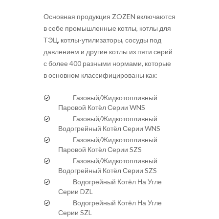
Основная продукция ZOZEN включаются
в себе промышленные котлы, котлы для
ТЭЦ, котлы-утилизаторы, сосуды под
давлением и другие котлы из пяти серий
с более 400 разными нормами, которые
в основном классифицированы как:
Газовый/Жидкотопливный
Паровой Котёл Серии WNS
Газовый/Жидкотопливный
Водогрейный Котёл Серии WNS
Газовый/Жидкотопливный
Паровой Котёл Серии SZS
Газовый/Жидкотопливный
Водогрейный Котёл Серии SZS
Водогрейный Котёл На Угле
Серии DZL
Водогрейный Котёл На Угле
Серии SZL