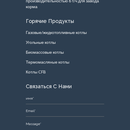
производительностью 6 т/ч для завода
корма
Горячие Продукты
Газовые/жидкотопливные котлы
Угольные котлы
Биомассовые котлы
Термомасляные котлы
Котлы CFB
Связаться С Нами