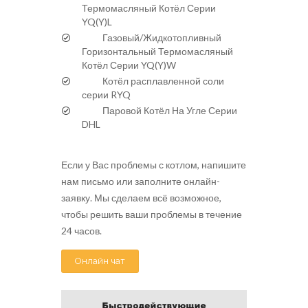
Термомасляный Котёл Серии
YQ(Y)L
Газовый/Жидкотопливный
Горизонтальный Термомасляный
Котёл Серии YQ(Y)W
Котёл расплавленной соли
серии RYQ
Паровой Котёл На Угле Серии
DHL
Если у Вас проблемы с котлом, напишите
нам письмо или заполните онлайн-
заявку. Мы сделаем всё возможное,
чтобы решить ваши проблемы в течение
24 часов.
Онлайн чат